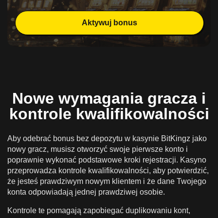
Aktywuj bonus
Nowe wymagania gracza i
kontrole kwalifikowalności
Aby odebrać bonus bez depozytu w kasynie BitKingz jako
nowy gracz, musisz otworzyć swoje pierwsze konto i
poprawnie wykonać podstawowe kroki rejestracji. Kasyno
przeprowadza kontrole kwalifikowalności, aby potwierdzić,
że jesteś prawdziwym nowym klientem i że dane Twojego
konta odpowiadają jednej prawdziwej osobie.
Kontrole te pomagają zapobiegać duplikowaniu kont,