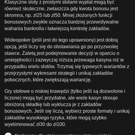
Klasyczne sloty z prostymi stołami wypłat mogą być
również skuteczne, zwłaszcza gdy kwota bonusu jest
skromna, np. zł25 lub zł50. Mniej złożonych funkcji
bonusowych zwykle oznacza bardziej przewidywalne
wahania bankrolla i łatwiejszą kontrolę zakładów.
Wideopoker (jeśli jest do tego uprawniony) jest dobrą
opcją, jeśli liczy się do obstawiania go po przyzwoitej
stawce. Zaletą jest podejmowanie decyzji w oparciu o
umiejętności i zazwyczaj niższa przewaga kasyna niż w
przypadku wielu slotów. Trzymaj się typowych wariantów z
przejrzystymi wykresami strategii i unikaj zakładów
pobocznych, które zwiększają wariancję.
Gry stołowe o niskiej krawędzi (tylko jeśli są dozwolone i
liczone) mogą być przydatne, ale wiele kasyn stosuje
obniżoną składkę lub wyklucza je z zakładów
bonusowych. Jeśli się liczą, wybierz proste formaty i unikaj
zakładów wysokiego ryzyka, które mogą szybko
wyeliminować zł30 do zł100.