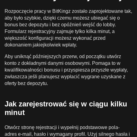
Rozpoczęcie pracy w BitKingz zostało zaprojektowane tak,
aby było szybkie, dzięki czemu możesz ubiegać się o
bonus bez depozytu i bez opóźnień wejść do lobby.
Formularz rejestracyjny zajmuje tylko kilka minut, a
większość konfiguracji możesz wykonać przed
dokonaniem jakiejkolwiek wpłaty.
Aby uniknąć późniejszych przerw, od początku utwórz
konto z dokładnymi danymi osobowymi. Pomaga to w
kwalifikowalności bonusu i przyspiesza przyszłe wypłaty,
zwłaszcza jeśli planujesz wypłacić wygrane uzyskane z
oferty bez depozytu.
Jak zarejestrować się w ciągu kilku
minut
Otwórz stronę rejestracji i wypełnij podstawowe pola-
adres e-mail, hasło i wymagany profil. Użyj silnego hasła i