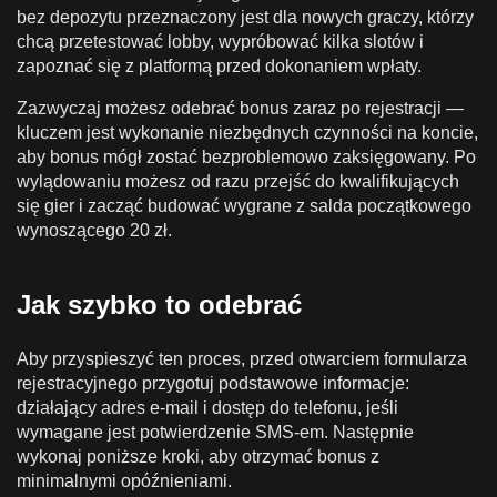
bez depozytu przeznaczony jest dla nowych graczy, którzy
chcą przetestować lobby, wypróbować kilka slotów i
zapoznać się z platformą przed dokonaniem wpłaty.
Zazwyczaj możesz odebrać bonus zaraz po rejestracji —
kluczem jest wykonanie niezbędnych czynności na koncie,
aby bonus mógł zostać bezproblemowo zaksięgowany. Po
wylądowaniu możesz od razu przejść do kwalifikujących
się gier i zacząć budować wygrane z salda początkowego
wynoszącego 20 zł.
Jak szybko to odebrać
Aby przyspieszyć ten proces, przed otwarciem formularza
rejestracyjnego przygotuj podstawowe informacje:
działający adres e-mail i dostęp do telefonu, jeśli
wymagane jest potwierdzenie SMS-em. Następnie
wykonaj poniższe kroki, aby otrzymać bonus z
minimalnymi opóźnieniami.