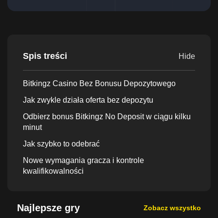
Spis treści
Hide
Bitkingz Casino Bez Bonusu Depozytowego
Jak zwykle działa oferta bez depozytu
Odbierz bonus Bitkingz No Deposit w ciągu kilku
minut
Jak szybko to odebrać
Nowe wymagania gracza i kontrole
kwalifikowalności
Co Bitkingz zazwyczaj weryfikuje dla nowych
graczy
Najlepsze gry
Zobacz wszystko
Rejestracja i konfiguracja konta- szybka