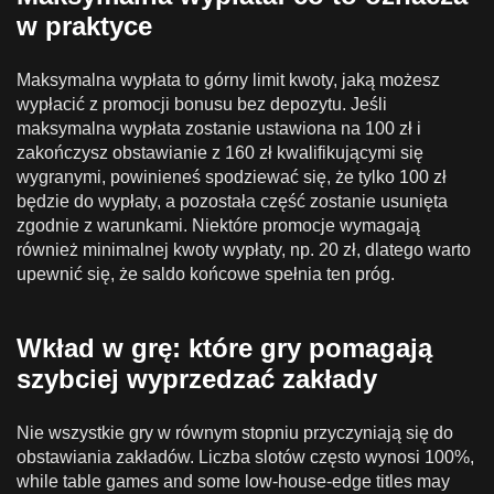
w praktyce
Maksymalna wypłata to górny limit kwoty, jaką możesz
wypłacić z promocji bonusu bez depozytu. Jeśli
maksymalna wypłata zostanie ustawiona na 100 zł i
zakończysz obstawianie z 160 zł kwalifikującymi się
wygranymi, powinieneś spodziewać się, że tylko 100 zł
będzie do wypłaty, a pozostała część zostanie usunięta
zgodnie z warunkami. Niektóre promocje wymagają
również minimalnej kwoty wypłaty, np. 20 zł, dlatego warto
upewnić się, że saldo końcowe spełnia ten próg.
Wkład w grę: które gry pomagają
szybciej wyprzedzać zakłady
Nie wszystkie gry w równym stopniu przyczyniają się do
obstawiania zakładów. Liczba slotów często wynosi 100%,
while table games and some low-house-edge titles may