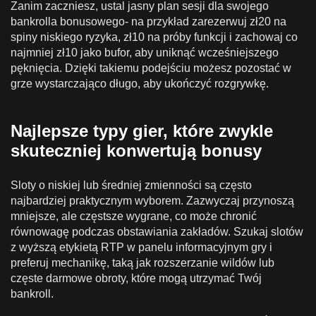
Zanim zaczniesz, ustal jasny plan sesji dla swojego
bankrolla bonusowego- na przykład zarezerwuj zł20 na
spiny niskiego ryzyka, zł10 na próby funkcji i zachowaj co
najmniej zł10 jako bufor, aby uniknąć wcześniejszego
pęknięcia. Dzięki takiemu podejściu możesz pozostać w
grze wystarczająco długo, aby ukończyć rozgrywkę.
Najlepsze typy gier, które zwykle
skuteczniej konwertują bonusy
Sloty o niskiej lub średniej zmienności są często
najbardziej praktycznym wyborem. Zazwyczaj przynoszą
mniejsze, ale częstsze wygrane, co może chronić
równowagę podczas obstawiania zakładów. Szukaj slotów
z wyższą etykietą RTP w panelu informacyjnym gry i
preferuj mechanikę, taką jak rozszerzanie wildów lub
częste darmowe obroty, które mogą utrzymać Twój
bankroll.