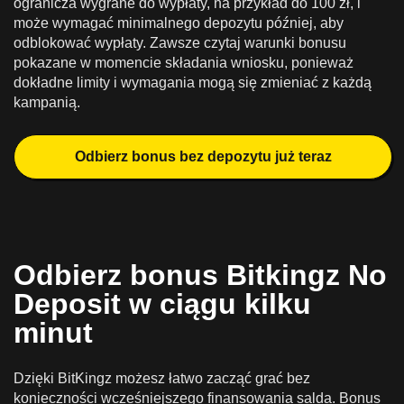
ogranicza wygrane do wypłaty, na przykład do 100 zł, i
może wymagać minimalnego depozytu później, aby
odblokować wypłaty. Zawsze czytaj warunki bonusu
pokazane w momencie składania wniosku, ponieważ
dokładne limity i wymagania mogą się zmieniać z każdą
kampanią.
Odbierz bonus bez depozytu już teraz
Odbierz bonus Bitkingz No
Deposit w ciągu kilku
minut
Dzięki BitKingz możesz łatwo zacząć grać bez
konieczności wcześniejszego finansowania salda. Bonus