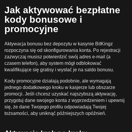
Jak aktywować bezpłatne
kody bonusowe i
promocyjne
Aktywacja bonusu bez depozytu w kasynie BitKingz
rozpoczyna się od skonfigurowania konta. Po rejestracji
zazwyczaj musisz potwierdzić swój adres e-mail (a
czasem telefon), aby system mógł odblokować
kwalifikujące się gratisy i wysłać je na saldo bonusu.
Kody promocyjne działają podobnie, ale wymagają
jednego dodatkowego kroku w kasjerze lub obszarze
promocji. Jeśli chcesz uzyskać najszybszą aktywację,
przygotuj dane swojego konta z wyprzedzeniem i upewnij
się, że dane Twojego profilu odpowiadają Twojej
tożsamości, aby uniknąć późniejszych opóźnień.