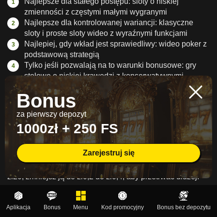
Najlepsze dla stałego postępu: sloty o niskiej
zmienności z częstymi małymi wygranymi
Najlepsze dla kontrolowanej wariancji: klasyczne
sloty i proste sloty wideo z wyraźnymi funkcjami
Najlepiej, gdy wkład jest sprawiedliwy: wideo poker z
podstawową strategią
Tylko jeśli pozwalają na to warunki bonusowe: gry
stołowe o niskiej krawędzi z konserwatywnymi
zakładami
Bonus
Praktyczne obstawianie chroniące Twój bonus: utrzymuj
za pierwszy depozyt
małe indywidualne zakłady w stosunku do swojego salda.
1000zł + 250 FS
Dobrym punktem wyjścia jest 1% to 2% Twojego obecnego
kapitału na obrót lub rękę. Przy saldzie bonusu zł50
Zarejestruj się
oznacza to mniej więcej zł0,5 do zł1 na zakład. Jeśli
wariancja gwałtownie wzrośnie lub saldo spadnie poniżej
zł20, zmniejsz ją do zł0,2 do zł0,4, aby przetrwać dłużej.
Unikaj pułapek o wysokiej zmienności, gdy Twoim celem
jest konwersja. Sloty z jackpotem, opcje kupna funkcji i gry
Aplikacja
Bonus
Menu
Kod promocyjny
Bonus bez depozytu
z dużym mnożnikiem mogą być ekscytujące, ale często