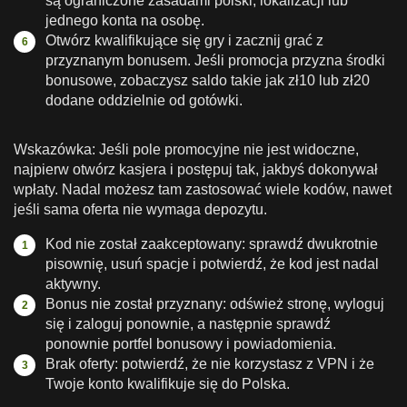
są ograniczone zasadami polski, lokalizacji lub
jednego konta na osobę.
Otwórz kwalifikujące się gry i zacznij grać z
przyznanym bonusem. Jeśli promocja przyzna środki
bonusowe, zobaczysz saldo takie jak zł10 lub zł20
dodane oddzielnie od gotówki.
Wskazówka: Jeśli pole promocyjne nie jest widoczne,
najpierw otwórz kasjera i postępuj tak, jakbyś dokonywał
wpłaty. Nadal możesz tam zastosować wiele kodów, nawet
jeśli sama oferta nie wymaga depozytu.
Kod nie został zaakceptowany: sprawdź dwukrotnie
pisownię, usuń spacje i potwierdź, że kod jest nadal
aktywny.
Bonus nie został przyznany: odśwież stronę, wyloguj
się i zaloguj ponownie, a następnie sprawdź
ponownie portfel bonusowy i powiadomienia.
Brak oferty: potwierdź, że nie korzystasz z VPN i że
Twoje konto kwalifikuje się do Polska.