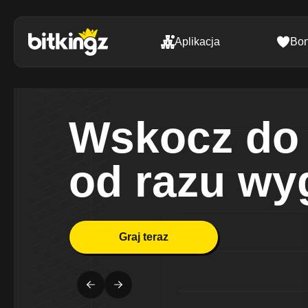
Aplikacja
Bo
Wskocz do a
od razu wyg
Graj teraz