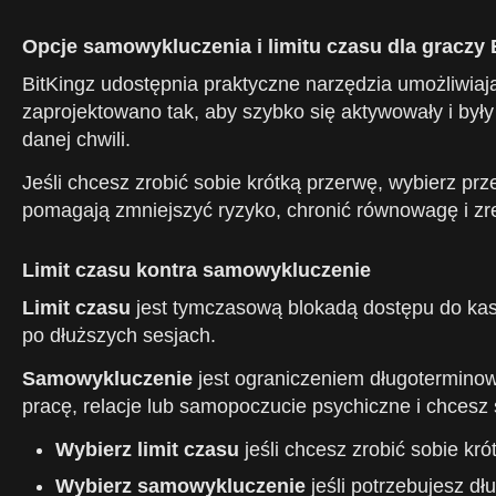
Opcje samowykluczenia i limitu czasu dla graczy 
BitKingz udostępnia praktyczne narzędzia umożliwiają
zaprojektowano tak, aby szybko się aktywowały i by
danej chwili.
Jeśli chcesz zrobić sobie krótką przerwę, wybierz pr
pomagają zmniejszyć ryzyko, chronić równowagę i zr
Limit czasu kontra samowykluczenie
Limit czasu
jest tymczasową blokadą dostępu do kasyn
po dłuższych sesjach.
Samowykluczenie
jest ograniczeniem długoterminowy
pracę, relacje lub samopoczucie psychiczne i chce
Wybierz limit czasu
jeśli chcesz zrobić sobie kr
Wybierz samowykluczenie
jeśli potrzebujesz dł