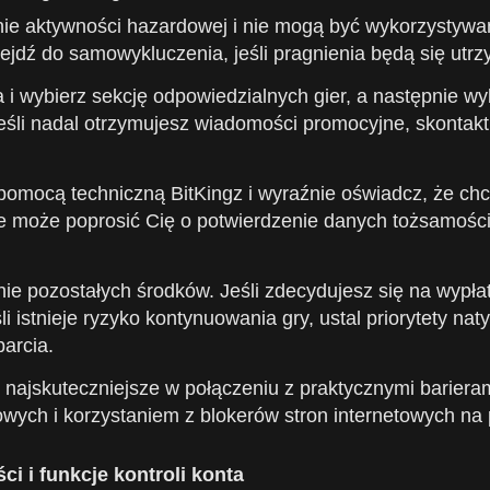
ie aktywności hazardowej i nie mogą być wykorzystywane 
rzejdź do samowykluczenia, jeśli pragnienia będą się utr
a i wybierz sekcję odpowiedzialnych gier, a następnie wy
eśli nadal otrzymujesz wiadomości promocyjne, skontaktu
 z pomocą techniczną BitKingz i wyraźnie oświadcz, że
e może poprosić Cię o potwierdzenie danych tożsamości
e pozostałych środków. Jeśli zdecydujesz się na wypłatę
li istnieje ryzyko kontynuowania gry, ustal priorytety na
parcia.
 najskuteczniejsze w połączeniu z praktycznymi barier
owych i korzystaniem z blokerów stron internetowych na
i i funkcje kontroli konta