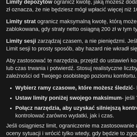
Limity depozytów
ogranicz kwotę, jaką możesz doda
zł oznacza, że nie będziesz mógł wpłacić więcej niż 10
Limity strat
ogranicz maksymalną kwotę, którą możesz s
zablokowana, gdy straty netto osiągną 200 zł w tym 
Limity sesji
zarządzaj czasem, a nie pieniędzmi. Jeśli
Limit sesji to prosty sposób, aby hazard nie wkradł si
Aby zastosować te narzędzia, przejdź do ustawień ko
lub czas trwania i potwierdź. Stosuj realistyczne liczb
zależności od Twojego osobistego poziomu komfortu.
Wybierz ramy czasowe, które możesz śledzić
-
Ustaw limity poniżej swojego maksimum
- jeśl
Połącz narzędzia, aby uzyskać silniejszą kontr
kontrolować zarówno wydatki, jak i czas.
Jeśli osiągniesz limit, ograniczenie ma zastosowanie
oceny sytuacji i wrócić tylko wtedy, gdy będzie to 