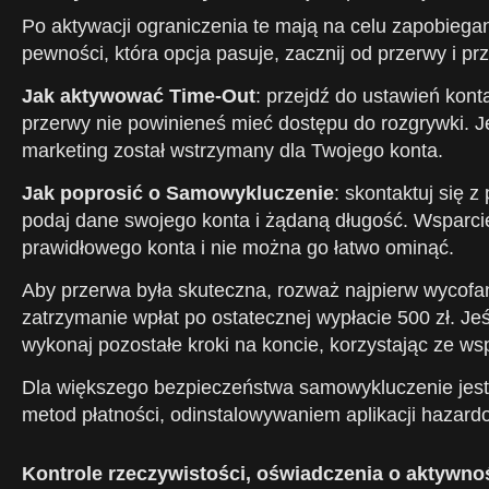
Po aktywacji ograniczenia te mają na celu zapobiegan
pewności, która opcja pasuje, zacznij od przerwy i p
Jak aktywować Time-Out
: przejdź do ustawień kont
przerwy nie powinieneś mieć dostępu do rozgrywki. J
marketing został wstrzymany dla Twojego konta.
Jak poprosić o Samowykluczenie
: skontaktuj się
podaj dane swojego konta i żądaną długość. Wsparci
prawidłowego konta i nie można go łatwo ominąć.
Aby przerwa była skuteczna, rozważ najpierw wycofani
zatrzymanie wpłat po ostatecznej wypłacie 500 zł. Jeś
wykonaj pozostałe kroki na koncie, korzystając ze ws
Dla większego bezpieczeństwa samowykluczenie jest
metod płatności, odinstalowywaniem aplikacji hazard
Kontrole rzeczywistości, oświadczenia o aktywnośc