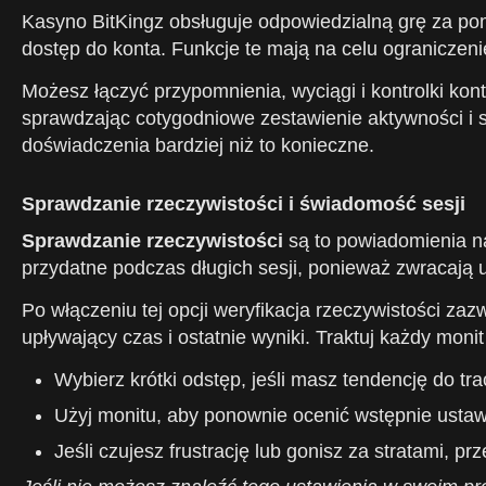
Kasyno BitKingz obsługuje odpowiedzialną grę za po
dostęp do konta. Funkcje te mają na celu ograniczen
Możesz łączyć przypomnienia, wyciągi i kontrolki ko
sprawdzając cotygodniowe zestawienie aktywności i st
doświadczenia bardziej niż to konieczne.
Sprawdzanie rzeczywistości i świadomość sesji
Sprawdzanie rzeczywistości
są to powiadomienia na
przydatne podczas długich sesji, ponieważ zwracają 
Po włączeniu tej opcji weryfikacja rzeczywistości zaz
upływający czas i ostatnie wyniki. Traktuj każdy moni
Wybierz krótki odstęp, jeśli masz tendencję do tr
Użyj monitu, aby ponownie ocenić wstępnie ustawi
Jeśli czujesz frustrację lub gonisz za stratami, pr