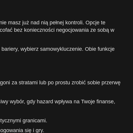
e masz już nad nią pełnej kontroli. Opcje te
ycofać bez konieczności negocjowania ze sobą w
j bariery, wybierz samowykluczenie. Obie funkcje
goni za stratami lub po prostu zrobić sobie przerwę
ciwy wybór, gdy hazard wpływa na Twoje finanse,
stycznymi granicami.
ogowania się i gry.